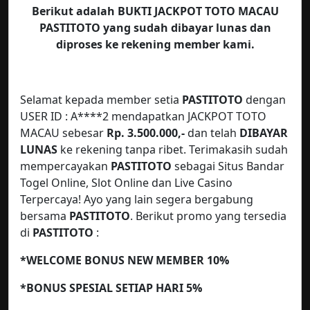
Berikut adalah BUKTI JACKPOT TOTO MACAU
PASTITOTO yang sudah dibayar lunas dan
diproses ke rekening member kami.
Selamat kepada member setia
PASTITOTO
dengan
USER ID : A****2 mendapatkan JACKPOT TOTO
MACAU sebesar
Rp. 3.500.000,-
dan telah
DIBAYAR
LUNAS
ke rekening tanpa ribet. Terimakasih sudah
mempercayakan
PASTITOTO
sebagai Situs Bandar
Togel Online, Slot Online dan Live Casino
Terpercaya! Ayo yang lain segera bergabung
bersama
PASTITOTO
. Berikut promo yang tersedia
di
PASTITOTO
:
*WELCOME BONUS NEW MEMBER 10%
*BONUS SPESIAL SETIAP HARI 5%