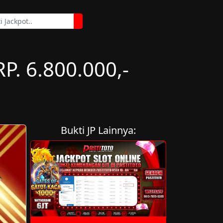
 6.800.000,-
Bukti JP Lainnya: