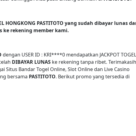
GEL HONGKONG PASTITOTO yang sudah dibayar lunas da
es ke rekening member kami.
O
dengan USER ID : KRI****0 mendapatkan JACKPOT TOGE
telah
DIBAYAR LUNAS
ke rekening tanpa ribet. Terimakasi
i Situs Bandar Togel Online, Slot Online dan Live Casino
bung bersama
PASTITOTO
. Berikut promo yang tersedia di