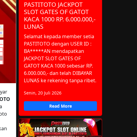
PASTITOTO JACKPOT
SLOT GATES OF GATOT
KACA 1000 RP. 6.000.000,-
LUNAS
Selamat kepada member setia
PASTITOTO dengan USER ID :
BA*****AN mendapatkan
JACKPOT SLOT GATES OF
GATOT KACA 1000 sebesar RP.
6.000.000,- dan telah DIBAYAR
LUNAS ke rekening tanpa ribet.
ayar
Senin, 20 Juli 2026
TOTO
a
Read More
oto
kan