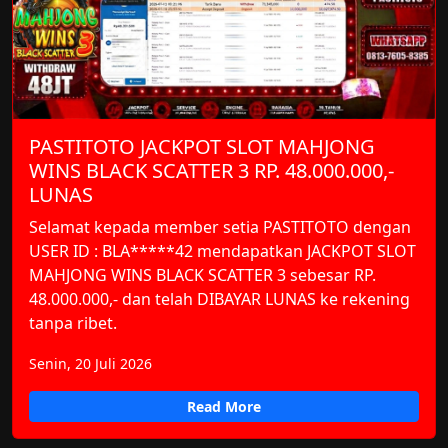
PASTITOTO JACKPOT SLOT MAHJONG
WINS BLACK SCATTER 3 RP. 48.000.000,-
LUNAS
Selamat kepada member setia PASTITOTO dengan
USER ID : BLA*****42 mendapatkan JACKPOT SLOT
MAHJONG WINS BLACK SCATTER 3 sebesar RP.
48.000.000,- dan telah DIBAYAR LUNAS ke rekening
tanpa ribet.
Senin, 20 Juli 2026
Read More