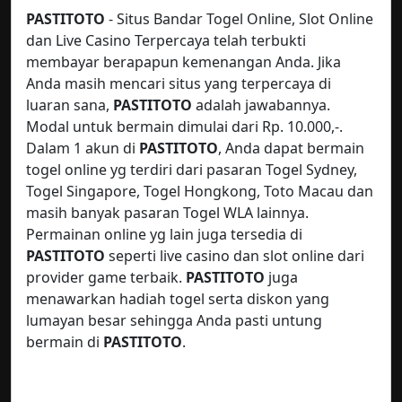
PASTITOTO
- Situs Bandar Togel Online, Slot Online
dan Live Casino Terpercaya telah terbukti
membayar berapapun kemenangan Anda. Jika
Anda masih mencari situs yang terpercaya di
luaran sana,
PASTITOTO
adalah jawabannya.
Modal untuk bermain dimulai dari Rp. 10.000,-.
Dalam 1 akun di
PASTITOTO
, Anda dapat bermain
togel online yg terdiri dari pasaran Togel Sydney,
Togel Singapore, Togel Hongkong, Toto Macau dan
masih banyak pasaran Togel WLA lainnya.
Permainan online yg lain juga tersedia di
PASTITOTO
seperti live casino dan slot online dari
provider game terbaik.
PASTITOTO
juga
menawarkan hadiah togel serta diskon yang
lumayan besar sehingga Anda pasti untung
bermain di
PASTITOTO
.