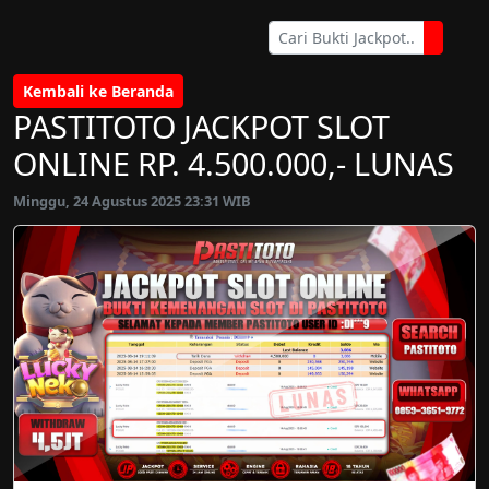
Kembali ke Beranda
PASTITOTO JACKPOT SLOT
ONLINE RP. 4.500.000,- LUNAS
Minggu, 24 Agustus 2025 23:31 WIB