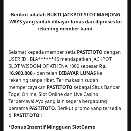
Berikut adalah BUKTI JACKPOT SLOT MAHJONG
WAYS yang sudah dibayar lunas dan diproses ke
rekening member kami.
Selamat kepada member setia
PASTITOTO
dengan
USER ID : BLA******46 mendapatkan JACKPOT
SLOT WISDOM OF ATHENA 1000 sebesar
Rp.
16.900.000,-
dan telah
DIBAYAR LUNAS
ke
rekening tanpa ribet. Terimakasih sudah
mempercayakan
PASTITOTO
sebagai Situs Bandar
Togel Online, Slot Online dan Live Casino
Terpercaya! Ayo yang lain segera bergabung
bersama
PASTITOTO
. Berikut promo yang tersedia
di
PASTITOTO
:
*Bonus Insentif Mingguan SlotGame