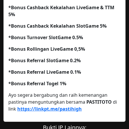
*Bonus Cashback Kekalahan LiveGame & TTM
5%
*Bonus Cashback Kekalahan SlotGame 5%
*Bonus Turnover SlotGame 0.5%
*Bonus Rollingan LiveGame 0,5%
*Bonus Referral SlotGame 0.2%
*Bonus Referral LiveGame 0.1%
*Bonus Referral Togel 1%
Ayo segera bergabung dan raih kemenangan
pastinya menguntungkan bersama
PASTITOTO
di
link
https://linkpt.me/pastihigh
Bukti JP Lainnya: